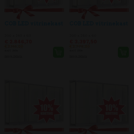
COB LED vitrinekast
COB LED vitrinekast
200 x 240 x 60
200 x 280 x 60
€ 2.846,70
€ 3.397,50
€ 3.163,00
€ 3.775,00
excl. btw
excl. btw
Bekijk Details
Bekijk Details