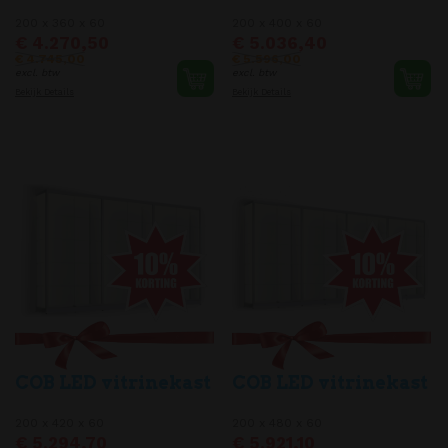
200 x 360 x 60
200 x 400 x 60
€ 4.270,50
€ 5.036,40
€ 4.745,00
€ 5.596,00
excl. btw
excl. btw
Bekijk Details
Bekijk Details
COB LED vitrinekast
COB LED vitrinekast
200 x 420 x 60
200 x 480 x 60
€ 5.294,70
€ 5.921,10