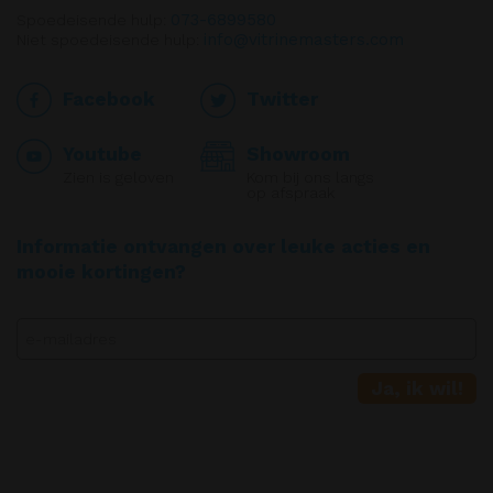
073-6899580
Spoedeisende hulp:
info@vitrinemasters.com
Niet spoedeisende hulp:
Facebook
Twitter
Youtube
Showroom
Zien is geloven
Kom bij ons langs
op afspraak
Informatie ontvangen over leuke acties en
mooie kortingen?
Ja, ik wil!